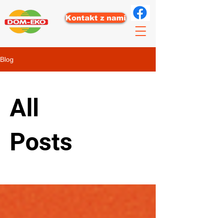
Kontakt z nami
Blog
All
Posts