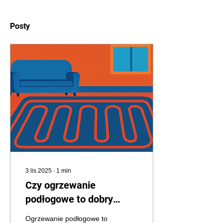
Posty
3 lis 2025
∙
1
min
Czy ogrzewanie
podłogowe to dobry
wybór?
Ogrzewanie podłogowe to